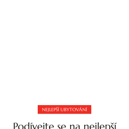
NEJLEPŠÍ UBYTOVÁNÍ
Podívejte se na nejlepší