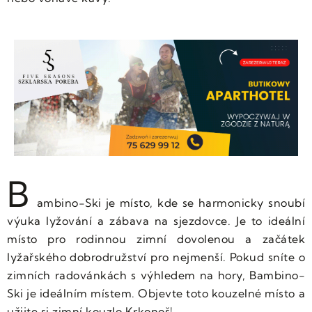
B
ambino-Ski je místo, kde se harmonicky snoubí
výuka lyžování a zábava na sjezdovce. Je to ideální
místo pro rodinnou zimní dovolenou a začátek
lyžařského dobrodružství pro nejmenší. Pokud sníte o
zimních radovánkách s výhledem na hory, Bambino-
Ski je ideálním místem. Objevte toto kouzelné místo a
užijte si zimní kouzlo Krkonoš!