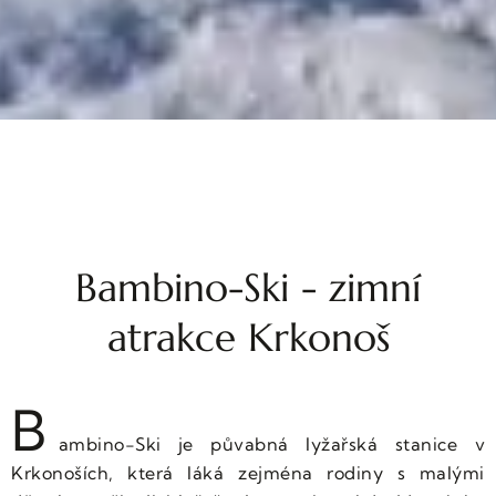
Bambino-Ski - zimní
atrakce Krkonoš
B
ambino-Ski je půvabná lyžařská stanice v
Krkonoších, která láká zejména rodiny s malými