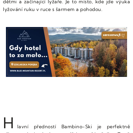
dětmi a začínající lyžaře. Je to místo, kde jde výuka
lyžování ruku v ruce s šarmem a pohodou.
H
lavní předností Bambino-Ski je perfektně