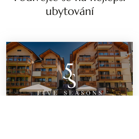
ubytování
Five Seasons Hotel Szklarska Poreba