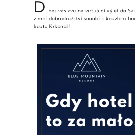
D
nes vás zvu na virtuální výlet do S
zimní dobrodružství snoubí s kouzlem ho
koutu Krkonoš!