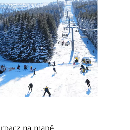
arpacz na mapě