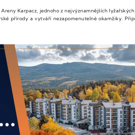
ki Areny Karpacz, jednoho z nejvýznamnějších lyžařských 
rské přírody a vytváří nezapomenutelné okamžiky. Při