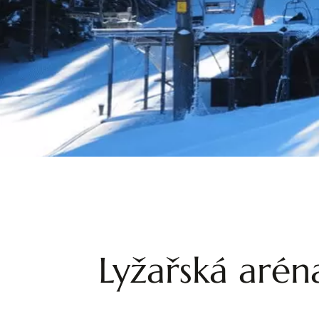
Lyžařská arén