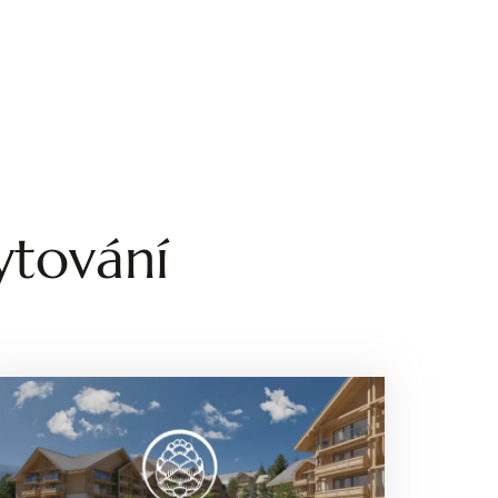
ytování