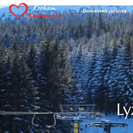
Domovská stránka
Ly