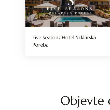
Five Seasons Hotel Szklarska
Poreba
Objevte d