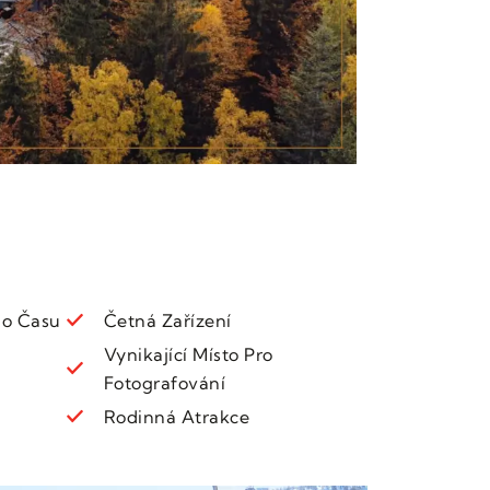
ho Času
Četná Zařízení
Vynikající Místo Pro
Fotografování
Rodinná Atrakce