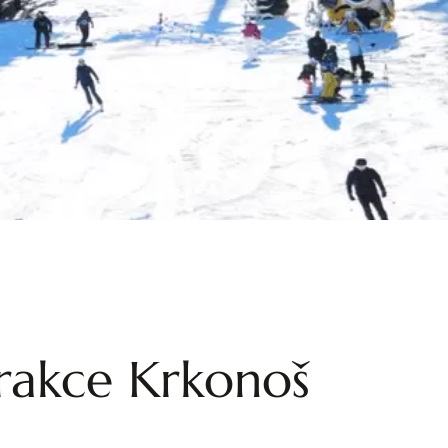
trakce Krkonoš