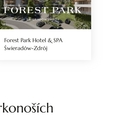
Forest Park Hotel & SPA
Świeradów-Zdrój
Krkonoších