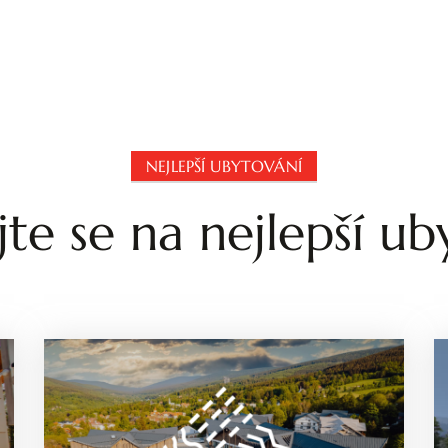
NEJLEPŠÍ UBYTOVÁNÍ
jte se na nejlepší ub