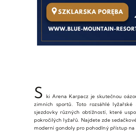
S
ki Arena Karpacz je skutečnou oázo
zimních sportů. Toto rozsáhlé lyžařské s
sjezdovky různých obtížností, které uspo
pokročilých lyžařů. Najdete zde sedačkov
moderní gondoly pro pohodlný přístup na 