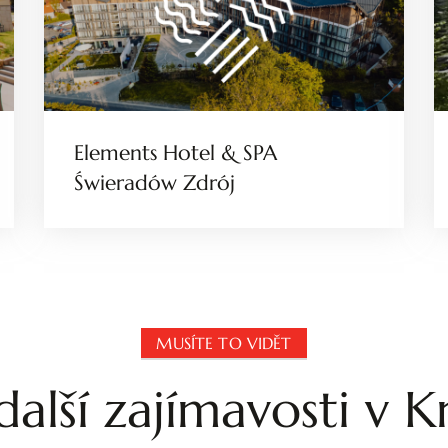
Elements Hotel & SPA
Świeradów Zdrój
MUSÍTE TO VIDĚT
alší zajímavosti v 