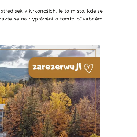
středisek v Krkonoších. Je to místo, kde se
pravte se na vyprávění o tomto půvabném