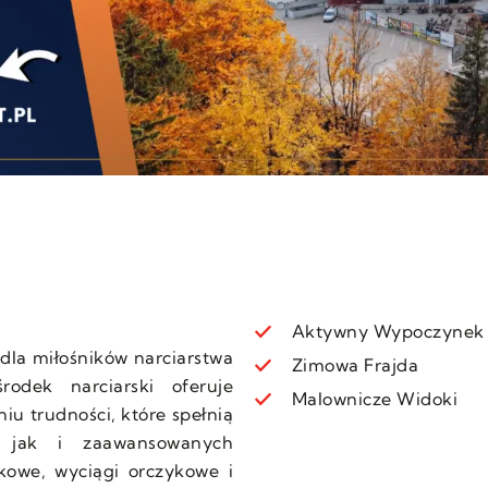
Aktywny Wypoczynek
dla miłośników narciarstwa
Zimowa Frajda
odek narciarski oferuje
Malownicze Widoki
iu trudności, które spełnią
, jak i zaawansowanych
łkowe, wyciągi orczykowe i