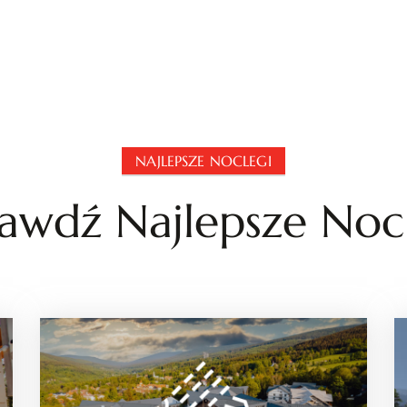
NAJLEPSZE NOCLEGI
awdź Najlepsze Noc