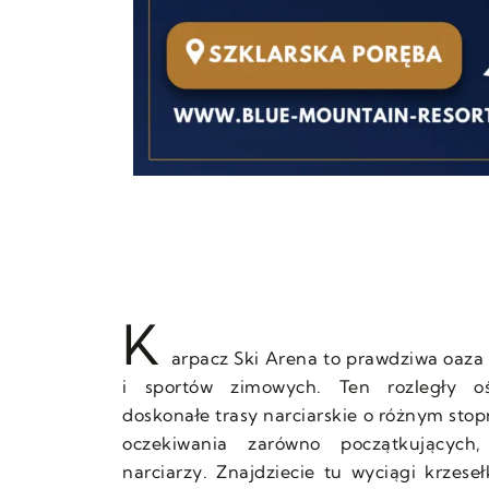
K
arpacz Ski Arena to prawdziwa oaza 
i sportów zimowych. Ten rozległy ośr
doskonałe trasy narciarskie o różnym stopn
oczekiwania zarówno początkujących
narciarzy. Znajdziecie tu wyciągi krzese