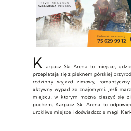
K
arpacz Ski Arena to miejsce, gdz
przeplatają się z pięknem górskiej przyro
rodzinny wyjazd zimowy, romantyczn
aktywny wypad ze znajomymi. Jeśli marzy
miejscu, w którym można cieszyć się 
puchem, Karpacz Ski Arena to odpowied
urokliwe miejsce i doświadczcie magii Kar