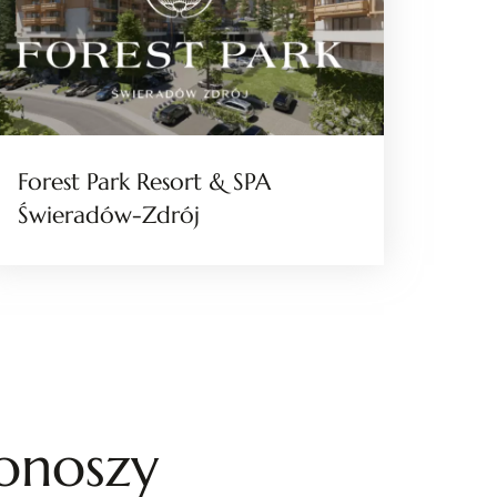
Forest Park Resort & SPA
Świeradów-Zdrój
konoszy