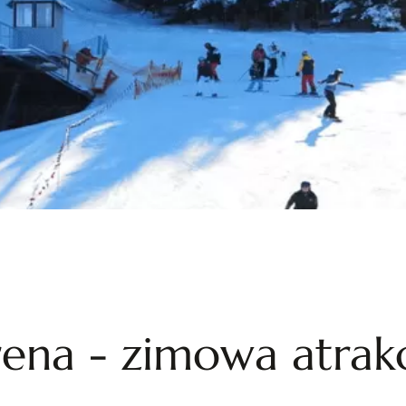
rena - zimowa atrak