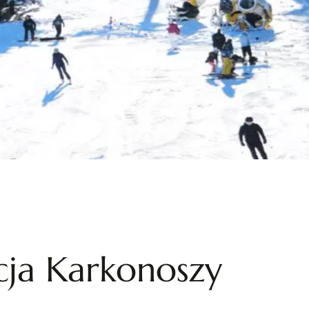
cja Karkonoszy