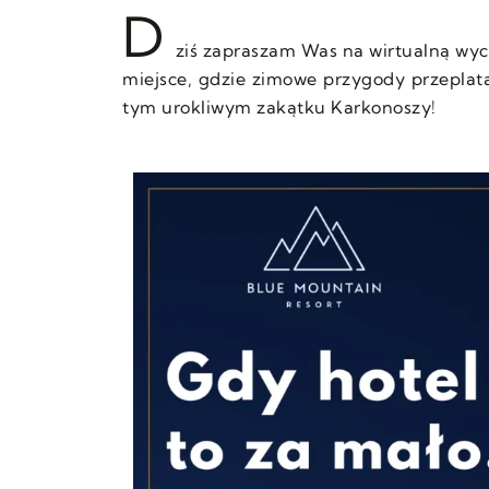
D
ziś zapraszam Was na wirtualną wyc
miejsce, gdzie zimowe przygody przeplata
tym urokliwym zakątku Karkonoszy!