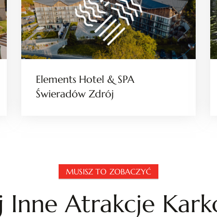
Elements Hotel & SPA
Świeradów Zdrój
MUSISZ TO ZOBACZYĆ
 Inne Atrakcje Kar