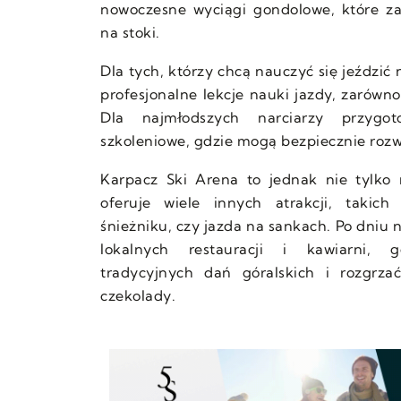
nowoczesne wyciągi gondolowe, które z
na stoki.
Dla tych, którzy chcą nauczyć się jeździć 
profesjonalne lekcje nauki jazdy, zarówno 
Dla najmłodszych narciarzy przygot
szkoleniowe, gdzie mogą bezpiecznie rozwi
Karpacz Ski Arena to jednak nie tylko n
oferuje wiele innych atrakcji, takich
śnieżniku, czy jazda na sankach. Po dniu n
lokalnych restauracji i kawiarni,
tradycyjnych dań góralskich i rozgrza
czekolady.