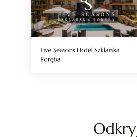
Five Seasons Hotel Szklarska
Poręba
Odkryj