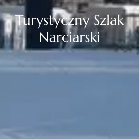
Turystyczny Szlak
Narciarski