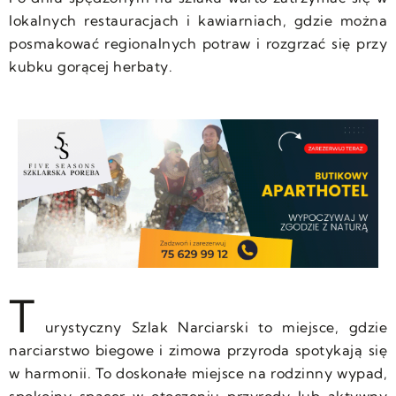
lokalnych restauracjach i kawiarniach, gdzie można
posmakować regionalnych potraw i rozgrzać się przy
kubku gorącej herbaty.
T
urystyczny Szlak Narciarski to miejsce, gdzie
narciarstwo biegowe i zimowa przyroda spotykają się
w harmonii. To doskonałe miejsce na rodzinny wypad,
spokojny spacer w otoczeniu przyrody lub aktywny