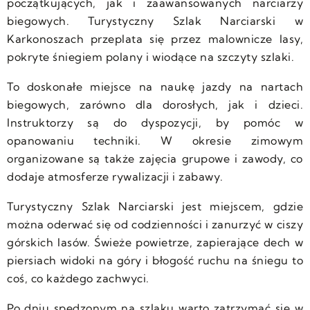
początkujących, jak i zaawansowanych narciarzy
biegowych. Turystyczny Szlak Narciarski w
Karkonoszach przeplata się przez malownicze lasy,
pokryte śniegiem polany i wiodące na szczyty szlaki.
To doskonałe miejsce na naukę jazdy na nartach
biegowych, zarówno dla dorosłych, jak i dzieci.
Instruktorzy są do dyspozycji, by pomóc w
opanowaniu techniki. W okresie zimowym
organizowane są także zajęcia grupowe i zawody, co
dodaje atmosferze rywalizacji i zabawy.
Turystyczny Szlak Narciarski jest miejscem, gdzie
można oderwać się od codzienności i zanurzyć w ciszy
górskich lasów. Świeże powietrze, zapierające dech w
piersiach widoki na góry i błogość ruchu na śniegu to
coś, co każdego zachwyci.
Po dniu spędzonym na szlaku warto zatrzymać się w