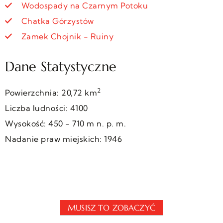
Wodospady na Czarnym Potoku
Chatka Górzystów
Zamek Chojnik - Ruiny
Dane Statystyczne
2
Powierzchnia: 20,72 km
Liczba ludności: 4100
Wysokość: 450 - 710 m n. p. m.
Nadanie praw miejskich: 1946
MUSISZ TO ZOBACZYĆ