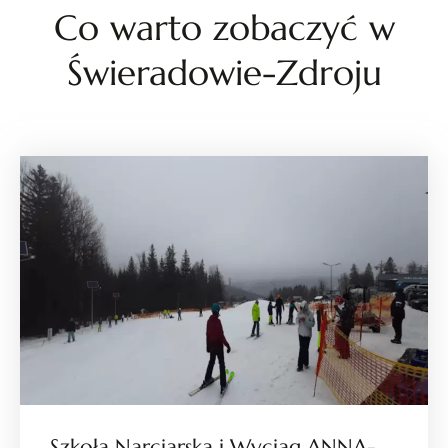
Co warto zobaczyć w
Świeradowie-Zdroju
Szkoła Narciarska i Wyciąg ANNA-