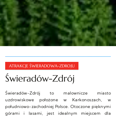
ATRAKCJE ŚWIERADOWA-ZDROJU
Świeradów-Zdrój
Świeradów-Zdrój to malownicze miasto
uzdrowiskowe położone w Karkonoszach, w
południowo-zachodniej Polsce. Otoczone pięknymi
górami i lasami, jest idealnym miejscem dla