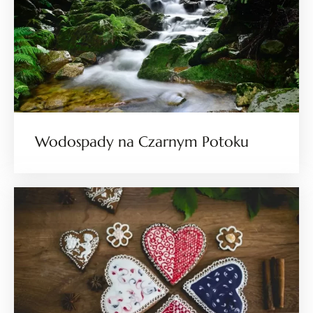
Wodospady na Czarnym Potoku