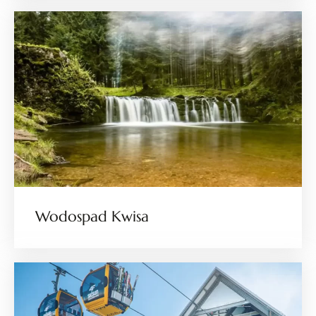
Wodospad Kwisa