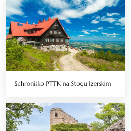
Schronisko PTTK na Stogu Izerskim