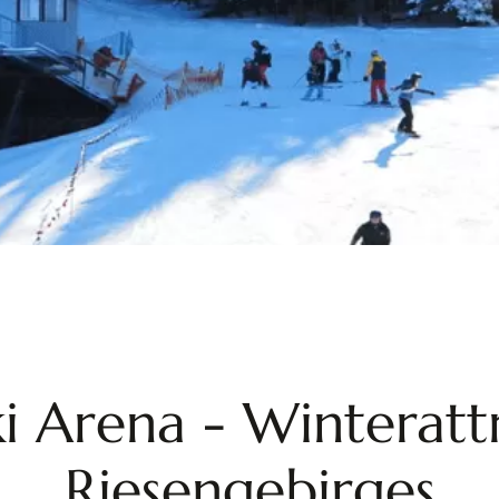
i Arena - Winteratt
Riesengebirges