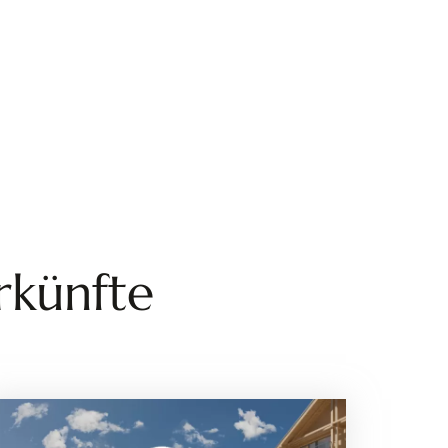
rkünfte