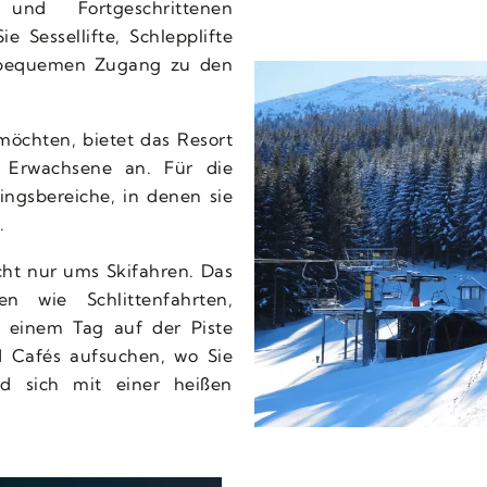
nd Fortgeschrittenen
e Sessellifte, Schlepplifte
 bequemen Zugang zu den
 möchten, bietet das Resort
d Erwachsene an. Für die
ningsbereiche, in denen sie
.
cht nur ums Skifahren. Das
en wie Schlittenfahrten,
einem Tag auf der Piste
nd Cafés aufsuchen, wo Sie
und sich mit einer heißen