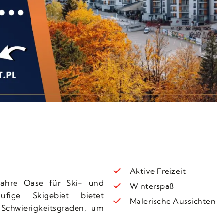
Aktive Freizeit
wahre Oase für Ski- und
Winterspaß
äufige Skigebiet bietet
Malerische Aussichten
 Schwierigkeitsgraden, um