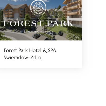
Forest Park Hotel & SPA
Świeradów-Zdrój