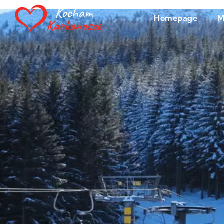
Homepage
M