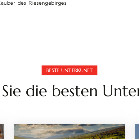
Zauber des Riesengebirges
BESTE UNTERKUNFT
 Sie die besten Unte