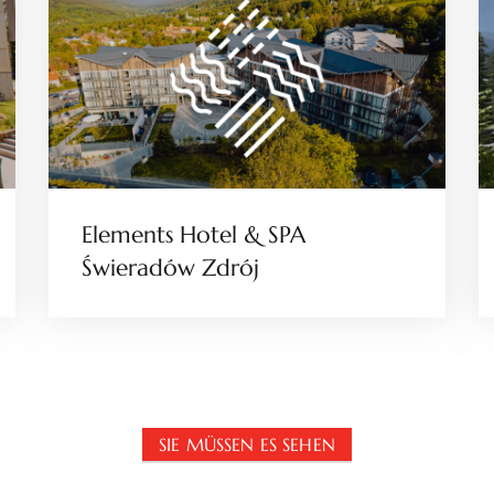
Elements Hotel & SPA
Świeradów Zdrój
SIE MÜSSEN ES SEHEN