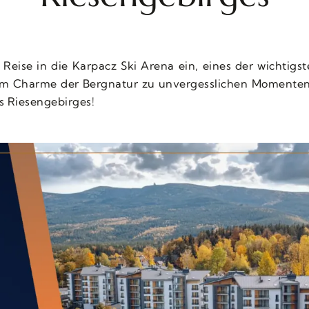
n Reise in die Karpacz Ski Arena ein, eines der wichtigs
m Charme der Bergnatur zu unvergesslichen Momenten v
s Riesengebirges!