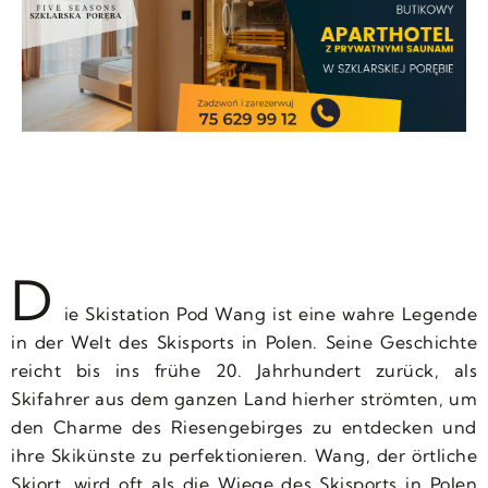
D
ie Skistation Pod Wang ist eine wahre Legende
in der Welt des Skisports in Polen. Seine Geschichte
reicht bis ins frühe 20. Jahrhundert zurück, als
Skifahrer aus dem ganzen Land hierher strömten, um
den Charme des Riesengebirges zu entdecken und
ihre Skikünste zu perfektionieren. Wang, der örtliche
Skiort, wird oft als die Wiege des Skisports in Polen