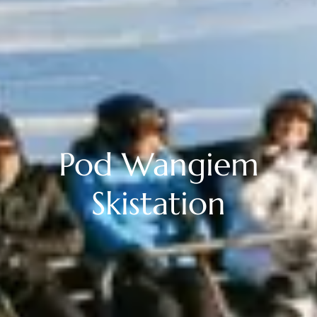
Pod Wangiem
Skistation