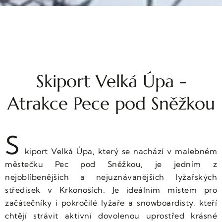
Skiport Velká Úpa -
Atrakce Pece pod Sněžkou
S
kiport Velká Úpa, který se nachází v malebném
městečku Pec pod Sněžkou, je jedním z
nejoblíbenějších a nejuznávanějších lyžařských
středisek v Krkonoších. Je ideálním místem pro
začátečníky i pokročilé lyžaře a snowboardisty, kteří
chtějí strávit aktivní dovolenou uprostřed krásné