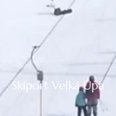
Skiport Velká Úpa