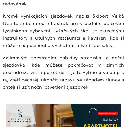
radovánek.
Kromě vynikajících sjezdovek nabízí Skiport Velká
Úpa také bohatou infrastrukturu v podobě půjčoven
lyžařského vybavení, lyžařských škol se zkušenými
instruktory a útulných restaurací a kaváren, kde si
můžete odpočinout a vychutnat místní speciality.
Zajímavým zpestřením nabídky střediska je noční
sjezdovka, kde můžete pokračovat v zimních
dobrodružstvích i po setmění. Je to výborná volba pro
ty, kteří nechtějí ukončit zábavu se západem slunce a
chtějí si užít noční osvětlení sjezdovek.