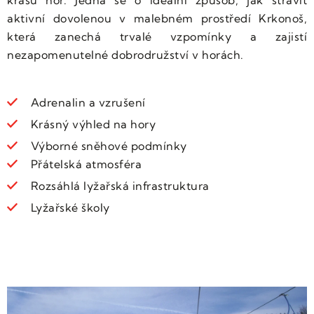
aktivní dovolenou v malebném prostředí Krkonoš,
která zanechá trvalé vzpomínky a zajistí
nezapomenutelné dobrodružství v horách.
Adrenalin a vzrušení
Krásný výhled na hory
Výborné sněhové podmínky
Přátelská atmosféra
Rozsáhlá lyžařská infrastruktura
Lyžařské školy