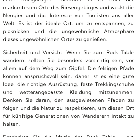
markantesten Orte des Riesengebirges und weckt die
Neugier und das Interesse von Touristen aus aller
Welt. Es ist der ideale Ort, um zu entspannen, zu
picknicken und die ungewöhnliche Atmosphäre
dieses ungewöhnlichen Ortes zu genießen.
Sicherheit und Vorsicht: Wenn Sie zum Rock Table
wandern, sollten Sie besonders vorsichtig sein, vor
allem auf dem Weg zum Gipfel. Die felsigen Pfade
können anspruchsvoll sein, daher ist es eine gute
Idee, die richtige Ausrüstung, feste Trekkingschuhe
und wetterangepasste Kleidung mitzunehmen.
Denken Sie daran, den ausgewiesenen Pfaden zu
folgen und die Natur zu respektieren, um diesen Ort
für künftige Generationen von Wanderern intakt zu
halten.
Entdecken Sie die Magie des Rock Table – ein