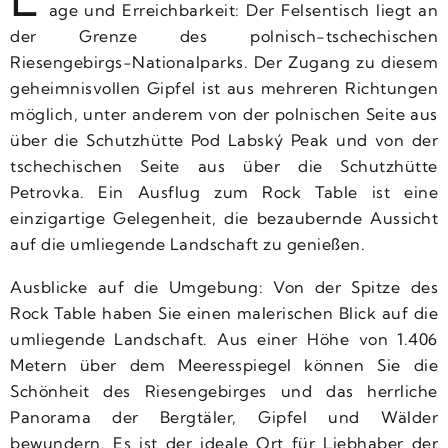
age und Erreichbarkeit: Der Felsentisch liegt an
der Grenze des polnisch-tschechischen
Riesengebirgs-Nationalparks. Der Zugang zu diesem
geheimnisvollen Gipfel ist aus mehreren Richtungen
möglich, unter anderem von der polnischen Seite aus
über die Schutzhütte Pod Labský Peak und von der
tschechischen Seite aus über die Schutzhütte
Petrovka. Ein Ausflug zum Rock Table ist eine
einzigartige Gelegenheit, die bezaubernde Aussicht
auf die umliegende Landschaft zu genießen.
Ausblicke auf die Umgebung: Von der Spitze des
Rock Table haben Sie einen malerischen Blick auf die
umliegende Landschaft. Aus einer Höhe von 1.406
Metern über dem Meeresspiegel können Sie die
Schönheit des Riesengebirges und das herrliche
Panorama der Bergtäler, Gipfel und Wälder
bewundern. Es ist der ideale Ort für Liebhaber der