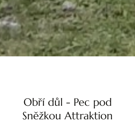
Obří důl - Pec pod
Sněžkou Attraktion