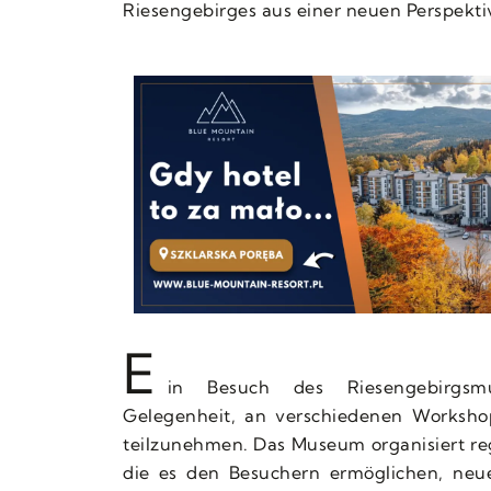
Riesengebirges aus einer neuen Perspekt
E
in Besuch des Riesengebirgs
Gelegenheit, an verschiedenen Worksho
teilzunehmen. Das Museum organisiert re
die es den Besuchern ermöglichen, neue