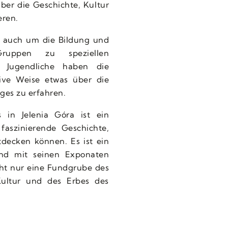
ber die Geschichte, Kultur
eren.
 auch um die Bildung und
ruppen zu speziellen
 Jugendliche haben die
tive Weise etwas über die
ges zu erfahren.
in Jelenia Góra ist ein
 faszinierende Geschichte,
decken können. Es ist ein
 und mit seinen Exponaten
cht nur eine Fundgrube des
ultur und des Erbes des