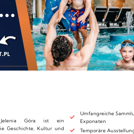
Umfangreiche Samml
Jelenia Góra ist ein
Exponaten
die Geschichte, Kultur und
Temporäre Ausstellun