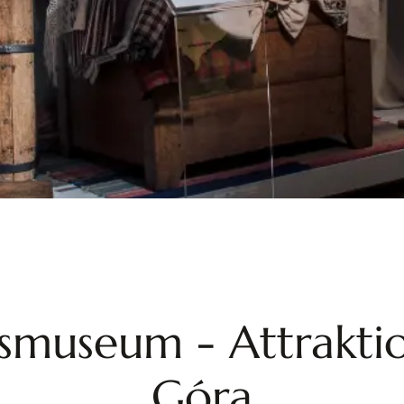
smuseum - Attraktio
Góra