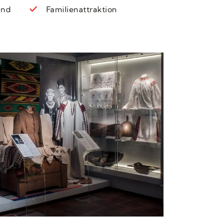
und
Familienattraktion