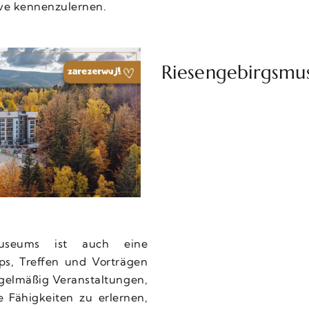
ive kennenzulernen.
Riesengebirgsmu
museums ist auch eine
ps, Treffen und Vorträgen
gelmäßig Veranstaltungen,
 Fähigkeiten zu erlernen,