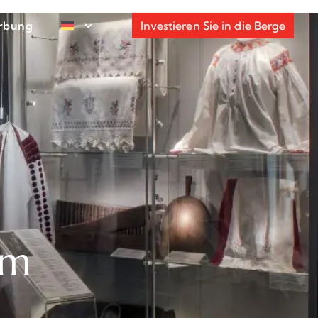
rbung
Investieren Sie in die Berge
um