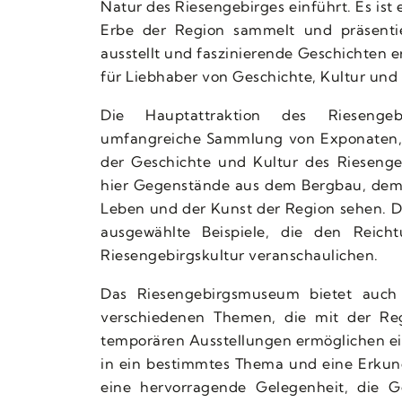
Natur des Riesengebirges einführt. Es ist
Erbe der Region sammelt und präsentie
ausstellt und faszinierende Geschichten erz
für Liebhaber von Geschichte, Kultur und
Die Hauptattraktion des Riesenge
umfangreiche Sammlung von Exponaten, 
der Geschichte und Kultur des Riesenge
hier Gegenstände aus dem Bergbau, dem
Leben und der Kunst der Region sehen. Di
ausgewählte Beispiele, die den Reich
Riesengebirgskultur veranschaulichen.
Das Riesengebirgsmuseum bietet auch 
verschiedenen Themen, die mit der Re
temporären Ausstellungen ermöglichen ei
in ein bestimmtes Thema und eine Erkun
eine hervorragende Gelegenheit, die G