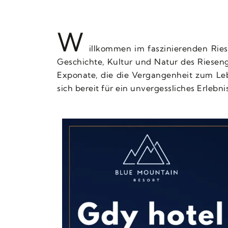
W
illkommen im faszinierenden Riese
Geschichte, Kultur und Natur des Riesen
Exponate, die die Vergangenheit zum Le
sich bereit für ein unvergessliches Erlebni