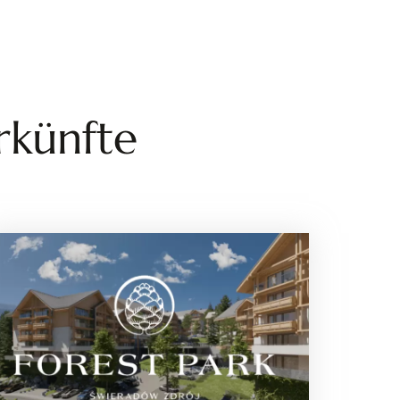
rkünfte