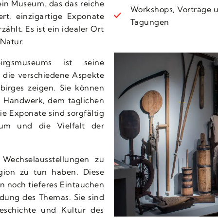
 ein Museum, das das reiche
Workshops, Vorträge 
rt, einzigartige Exponate
Tagungen
ählt. Es ist ein idealer Ort
 Natur.
birgsmuseums ist seine
die verschiedene Aspekte
birges zeigen. Sie können
 Handwerk, dem täglichen
e Exponate sind sorgfältig
tum und die Vielfalt der
Wechselausstellungen zu
gion zu tun haben. Diese
n noch tieferes Eintauchen
dung des Themas. Sie sind
eschichte und Kultur des