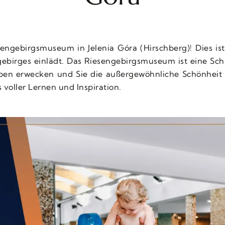
ngebirgsmuseum in Jelenia Góra (Hirschberg)! Dies ist 
gebirges einlädt. Das Riesengebirgsmuseum ist eine Sc
ben erwecken und Sie die außergewöhnliche Schönheit 
s voller Lernen und Inspiration.