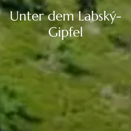
Unter dem Labský-
Gipfel