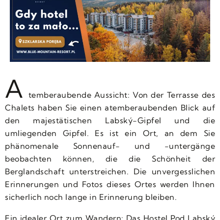
A
temberaubende Aussicht: Von der Terrasse des
Chalets haben Sie einen atemberaubenden Blick auf
den majestätischen Labský-Gipfel und die
umliegenden Gipfel. Es ist ein Ort, an dem Sie
phänomenale Sonnenauf- und -untergänge
beobachten können, die die Schönheit der
Berglandschaft unterstreichen. Die unvergesslichen
Erinnerungen und Fotos dieses Ortes werden Ihnen
sicherlich noch lange in Erinnerung bleiben.
Ein idealer Ort zum Wandern: Das Hostel Pod Labský