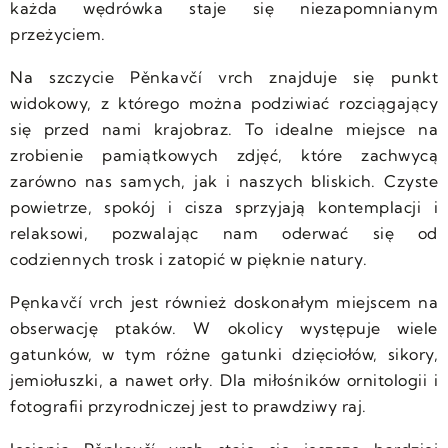
każda wędrówka staje się niezapomnianym
przeżyciem.
Na szczycie Pěnkavčí vrch znajduje się punkt
widokowy, z którego można podziwiać rozciągający
się przed nami krajobraz. To idealne miejsce na
zrobienie pamiątkowych zdjęć, które zachwycą
zarówno nas samych, jak i naszych bliskich. Czyste
powietrze, spokój i cisza sprzyjają kontemplacji i
relaksowi, pozwalając nam oderwać się od
codziennych trosk i zatopić w pięknie natury.
Pęnkavčí vrch jest również doskonałym miejscem na
obserwację ptaków. W okolicy występuje wiele
gatunków, w tym różne gatunki dzięciołów, sikory,
jemiołuszki, a nawet orły. Dla miłośników ornitologii i
fotografii przyrodniczej jest to prawdziwy raj.