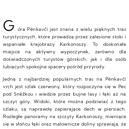
G
óra Pěnkavčí jest znana z wielu pięknych tras
turystycznych, które prowadzą przez zalesione stoki i
wspaniałe krajobrazy Karkonoszy. To doskonałe
miejsce na aktywny wypoczynek, zarówno dla
doświadczonych turystów górskich, jak i dla osób
lubiących spokojne spacery pośród przyrody.
Jedną z najbardziej popularnych tras na Pěnkavčí
vrch jest szlak czerwony, który rozpoczyna się w Pec
pod Sněžkou i wiedzie przez bujne lasy i łąki aż na
szczyt góry. Widoki, które można podziwiać z tego
szlaku, są naprawdę zapierające dech w piersiach.
Rozległe panoramy na szczyty Karkonoszy, mieniące
się w słońcu łąki oraz malownicze doliny sprawiają, że