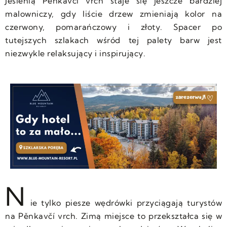
Jesienią Pěnkavčí vrch staje się jeszcze bardziej
malowniczy, gdy liście drzew zmieniają kolor na
czerwony, pomarańczowy i złoty. Spacer po
tutejszych szlakach wśród tej palety barw jest
niezwykle relaksujący i inspirujący.
N
ie tylko piesze wędrówki przyciągają turystów
na Pěnkavčí vrch. Zimą miejsce to przekształca się w