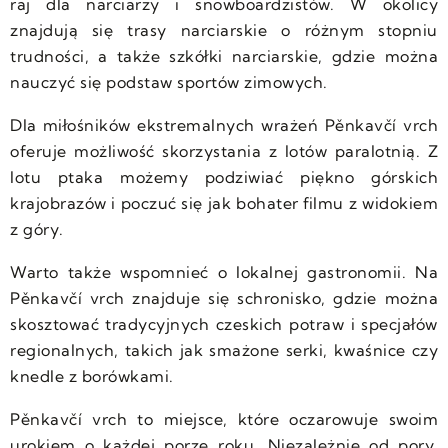
raj dla narciarzy i snowboardzistów. W okolicy
znajdują się trasy narciarskie o różnym stopniu
trudności, a także szkółki narciarskie, gdzie można
nauczyć się podstaw sportów zimowych.
Dla miłośników ekstremalnych wrażeń Pěnkavčí vrch
oferuje możliwość skorzystania z lotów paralotnią. Z
lotu ptaka możemy podziwiać piękno górskich
krajobrazów i poczuć się jak bohater filmu z widokiem
z góry.
Warto także wspomnieć o lokalnej gastronomii. Na
Pěnkavčí vrch znajduje się schronisko, gdzie można
skosztować tradycyjnych czeskich potraw i specjałów
regionalnych, takich jak smażone serki, kwaśnice czy
knedle z borówkami.
Pěnkavčí vrch to miejsce, które oczarowuje swoim
urokiem o każdej porze roku. Niezależnie od pory,