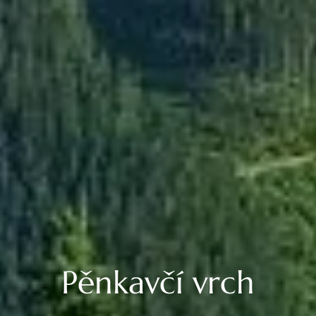
Pěnkavčí vrch