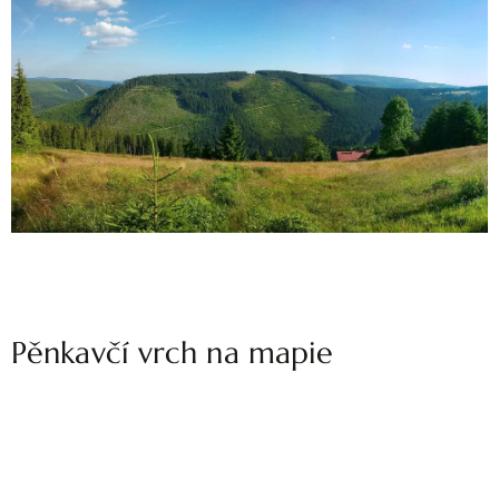
Pěnkavčí vrch na mapie