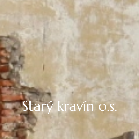
Starý kravín o.s.