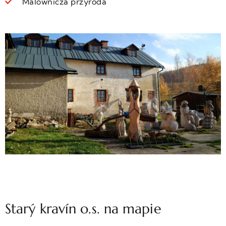
Malownicza przyroda
Starý kravín o.s. na mapie