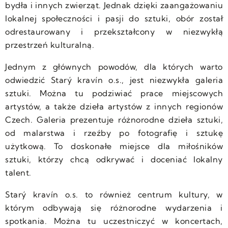
bydła i innych zwierząt. Jednak dzięki zaangażowaniu
lokalnej społeczności i pasji do sztuki, obór został
odrestaurowany i przekształcony w niezwykłą
przestrzeń kulturalną.
Jednym z głównych powodów, dla których warto
odwiedzić Starý kravín o.s., jest niezwykła galeria
sztuki. Można tu podziwiać prace miejscowych
artystów, a także dzieła artystów z innych regionów
Czech. Galeria prezentuje różnorodne dzieła sztuki,
od malarstwa i rzeźby po fotografię i sztukę
użytkową. To doskonałe miejsce dla miłośników
sztuki, którzy chcą odkrywać i doceniać lokalny
talent.
Starý kravín o.s. to również centrum kultury, w
którym odbywają się różnorodne wydarzenia i
spotkania. Można tu uczestniczyć w koncertach,