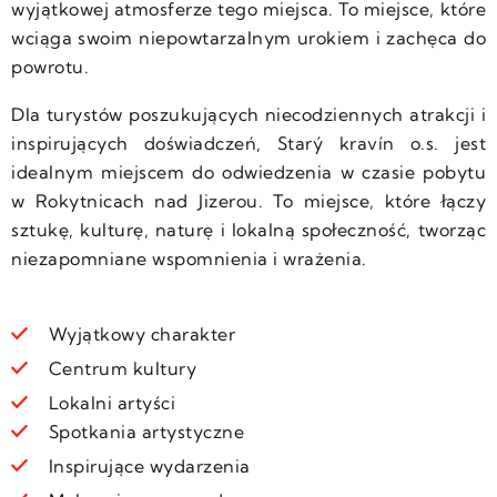
wyjątkowej atmosferze tego miejsca. To miejsce, które
wciąga swoim niepowtarzalnym urokiem i zachęca do
powrotu.
Dla turystów poszukujących niecodziennych atrakcji i
inspirujących doświadczeń, Starý kravín o.s. jest
idealnym miejscem do odwiedzenia w czasie pobytu
w Rokytnicach nad Jizerou. To miejsce, które łączy
sztukę, kulturę, naturę i lokalną społeczność, tworząc
niezapomniane wspomnienia i wrażenia.
Wyjątkowy charakter
Centrum kultury
Lokalni artyści
Spotkania artystyczne
Inspirujące wydarzenia