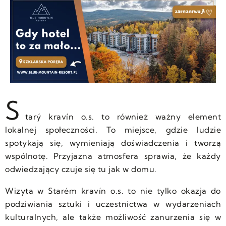
S
tarý kravín o.s. to również ważny element
lokalnej społeczności. To miejsce, gdzie ludzie
spotykają się, wymieniają doświadczenia i tworzą
wspólnotę. Przyjazna atmosfera sprawia, że każdy
odwiedzający czuje się tu jak w domu.
Wizyta w Starém kravín o.s. to nie tylko okazja do
podziwiania sztuki i uczestnictwa w wydarzeniach
kulturalnych, ale także możliwość zanurzenia się w