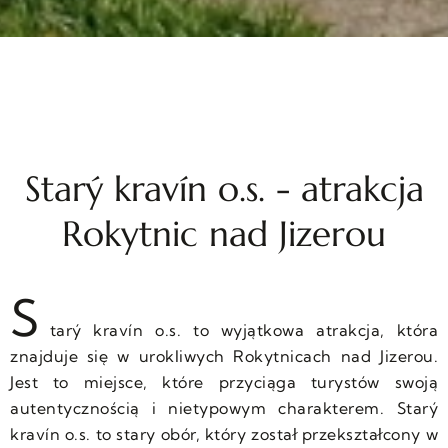
Starý kravín o.s. - atrakcja
Rokytnic nad Jizerou
S
tarý kravín o.s. to wyjątkowa atrakcja, która
znajduje się w urokliwych Rokytnicach nad Jizerou.
Jest to miejsce, które przyciąga turystów swoją
autentycznością i nietypowym charakterem. Starý
kravín o.s. to stary obór, który został przekształcony w